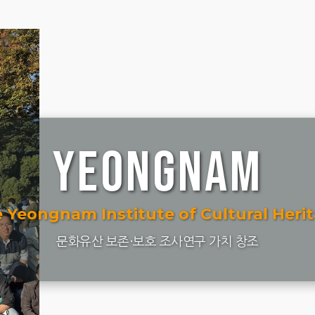
YEONGNAM
 Yeongnam Institute of Cultural Heri
문화유산 보존·보호 조사연구 가치 창조