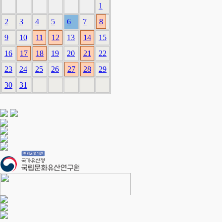
1
2
3
4
5
6
7
8
9
10
11
12
13
14
15
16
17
18
19
20
21
22
23
24
25
26
27
28
29
30
31