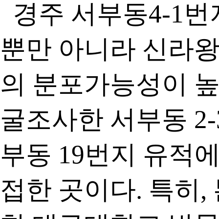
경주 서부동4-1번
뿐만 아니라 신라
의 분포가능성이 높
굴조사한 서부동 2-
부동 19번지 유적
접한 곳이다. 특히,