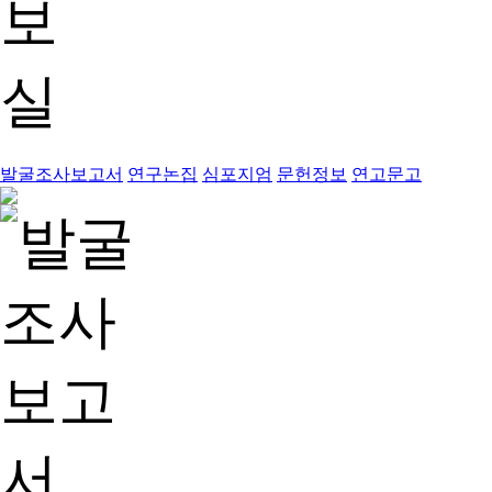
발굴조사보고서
연구논집
심포지엄
문헌정보
연고문고