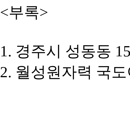
<부록>
1. 경주시 성동동 
2. 월성원자력 국